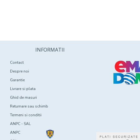
INFORMATII
Contact
Despre noi
Garantie
Livrare si plata
Ghid de masuri
Returnare sau schimb
Termeni si conditii
ANPC - SAL
ANPC