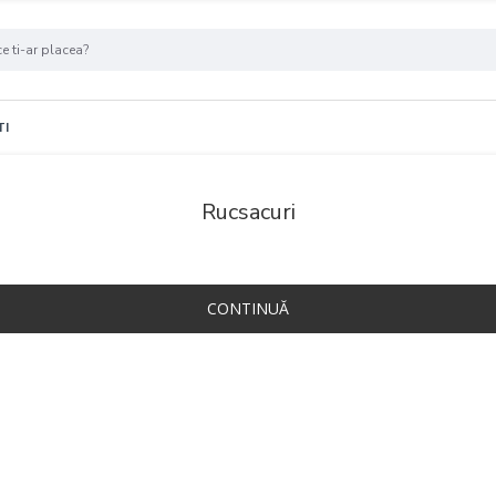
TI
Rucsacuri
CONTINUĂ