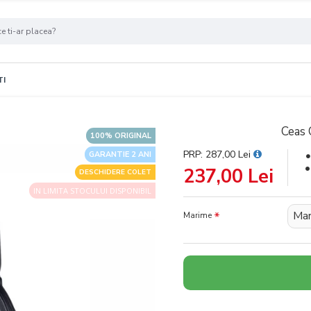
TI
Ceas 
100% ORIGINAL
PRP: 287,00 Lei
GARANTIE 2 ANI
237,00 Lei
DESCHIDERE COLET
IN LIMITA STOCULUI DISPONIBIL
Mar
Marime