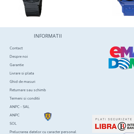
INFORMATII
Contact
Despre noi
Garantie
Livrare si plata
Ghid de masuri
Returnare sau schimb
Termeni si conditii
ANPC - SAL
ANPC
SOL
Prelucrarea datelor cu caracter personal