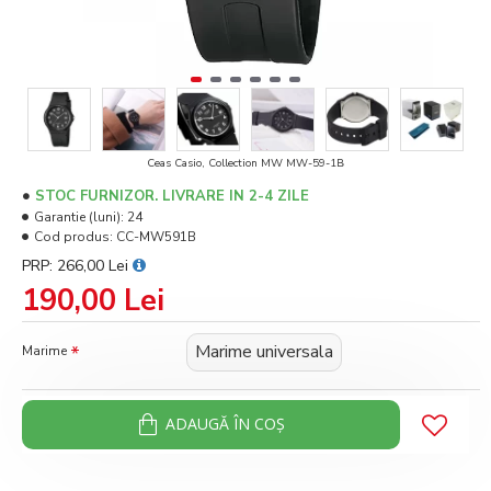
Ceas Casio, Collection MW MW-59-1B
STOC FURNIZOR. LIVRARE IN 2-4 ZILE
Garantie (luni):
24
Cod produs:
CC-MW591B
PRP: 266,00 Lei
190,00 Lei
Marime universala
Marime
ADAUGĂ ÎN COŞ