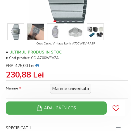
Ceas Casio, Vintage Iconic A700WEV-7AEF
ULTIMUL PRODUS IN STOC
Cod produs:
CC-A700WEV7A
PRP: 425,00 Lei
230,88 Lei
Marime universala
Marime
ADAUGĂ ÎN COŞ
SPECIFICATII