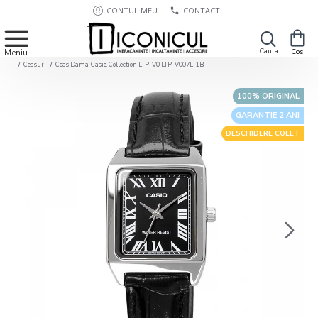
CONTUL MEU
CONTACT
Ceasuri
Ceas Dama, Casio, Collection LTP-V0 LTP-V007L-1B
100% ORIGINAL
GARANTIE 2 ANI
DESCHIDERE COLET