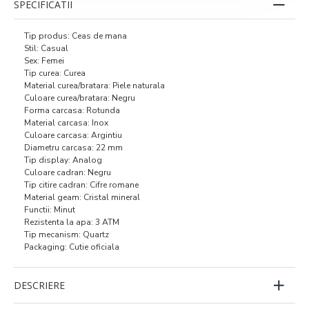
SPECIFICATII
Tip produs: Ceas de mana
Stil: Casual
Sex: Femei
Tip curea: Curea
Material curea/bratara: Piele naturala
Culoare curea/bratara: Negru
Forma carcasa: Rotunda
Material carcasa: Inox
Culoare carcasa: Argintiu
Diametru carcasa: 22 mm
Tip display: Analog
Culoare cadran: Negru
Tip citire cadran: Cifre romane
Material geam: Cristal mineral
Functii: Minut
Rezistenta la apa: 3 ATM
Tip mecanism: Quartz
Packaging: Cutie oficiala
DESCRIERE