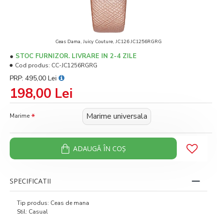
Ceas Dama, Juicy Couture, JC126 JC1256RGRG
STOC FURNIZOR. LIVRARE IN 2-4 ZILE
Cod produs:
CC-JC1256RGRG
PRP: 495,00 Lei
198,00 Lei
Marime universala
Marime
ADAUGĂ ÎN COŞ
SPECIFICATII
Tip produs: Ceas de mana
Stil: Casual