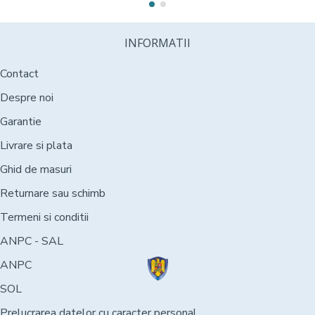
INFORMATII
Contact
Despre noi
Garantie
Livrare si plata
Ghid de masuri
Returnare sau schimb
Termeni si conditii
ANPC - SAL
ANPC
SOL
Prelucrarea datelor cu caracter personal