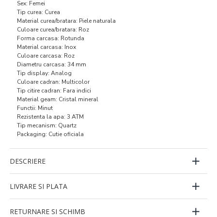
Sex: Femei
Tip curea: Curea
Material curea/bratara: Piele naturala
Culoare curea/bratara: Roz
Forma carcasa: Rotunda
Material carcasa: Inox
Culoare carcasa: Roz
Diametru carcasa: 34 mm
Tip display: Analog
Culoare cadran: Multicolor
Tip citire cadran: Fara indici
Material geam: Cristal mineral
Functii: Minut
Rezistenta la apa: 3 ATM
Tip mecanism: Quartz
Packaging: Cutie oficiala
DESCRIERE
LIVRARE SI PLATA
RETURNARE SI SCHIMB