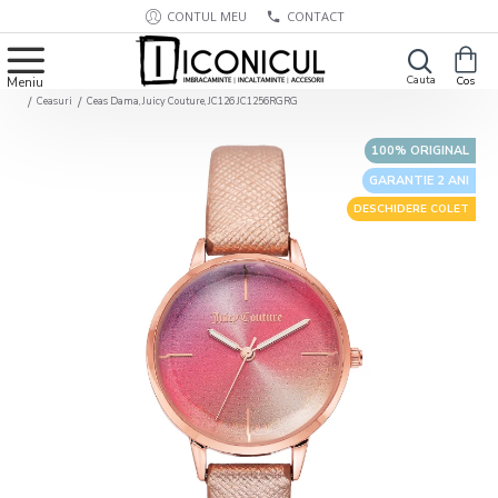
CONTUL MEU
CONTACT
Ceasuri
Ceas Dama, Juicy Couture, JC126 JC1256RGRG
100% ORIGINAL
GARANTIE 2 ANI
DESCHIDERE COLET