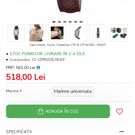
Ceas Dama, Casio, Collection LTP-B LTP-B150L-7B2EF
STOC FURNIZOR. LIVRARE IN 2-4 ZILE
Cod produs:
CC-LTPB150L7B2EF
PRP: 563,00 Lei
518,00 Lei
Marime universala
Marime
ADAUGĂ ÎN COŞ
SPECIFICATII