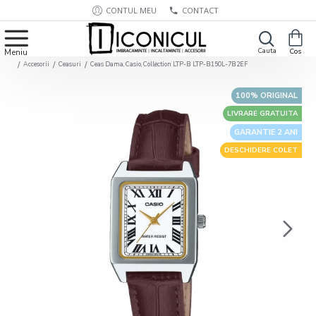
CONTUL MEU
CONTACT
Accesorii
Ceasuri
Ceas Dama, Casio, Collection LTP-B LTP-B150L-7B2EF
100% ORIGINAL
LIVRARE GRATUITA
GARANTIE 2 ANI
DESCHIDERE COLET