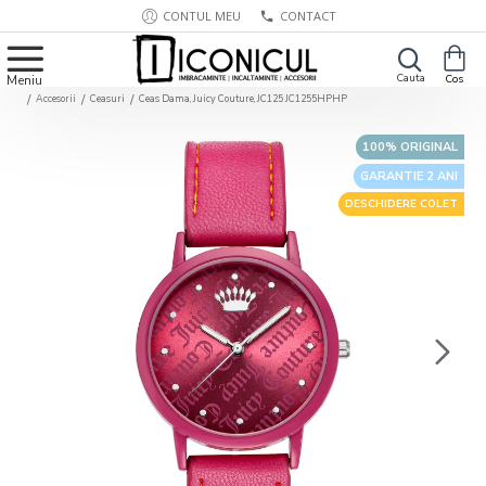
CONTUL MEU
CONTACT
Accesorii
Ceasuri
Ceas Dama, Juicy Couture, JC125 JC1255HPHP
100% ORIGINAL
GARANTIE 2 ANI
DESCHIDERE COLET