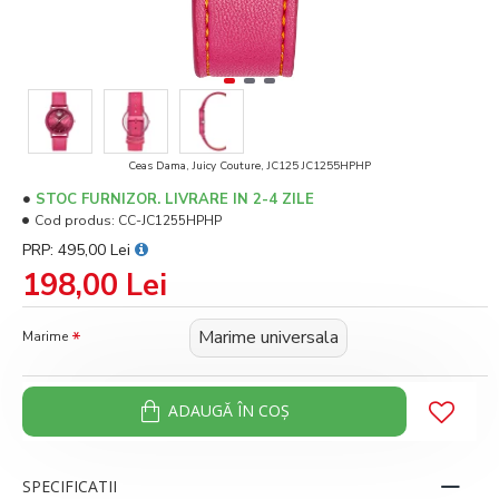
Ceas Dama, Juicy Couture, JC125 JC1255HPHP
STOC FURNIZOR. LIVRARE IN 2-4 ZILE
Cod produs:
CC-JC1255HPHP
PRP: 495,00 Lei
198,00 Lei
Marime universala
Marime
ADAUGĂ ÎN COŞ
SPECIFICATII