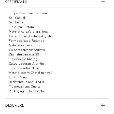
SPECIFICATII
Tip produs: Ceas de mana
Stil: Casual
Sex: Femei
Tip curea: Bratara
Material curea/bratara: Inox
Culoare curea/bratara: Argintiu
Forma carcasa: Rotunda
Material carcasa: Inox
Culoare carcasa: Argintiu
Diametru carcasa: 39 mm
Tip display: Analog
Culoare cadran: Argintiu
Tip citire cadran: Linii
Material geam: Cristal mineral
Functii: Minut
Rezistenta la apa: 3 ATM
Tip mecanism: Quartz
Packaging: Cutie oficiala
DESCRIERE