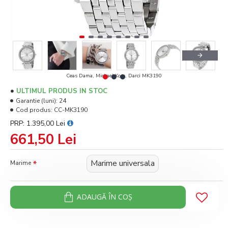
Ceas Dama, Michael Kors, Darci MK3190
ULTIMUL PRODUS IN STOC
Garantie (luni):
24
Cod produs:
CC-MK3190
PRP: 1.395,00 Lei
661,50 Lei
Marime universala
Marime
ADAUGĂ ÎN COŞ