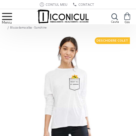
CONTUL MEU
CONTACT
Bluza dama alba - Sunshine
DESCHIDERE COLET