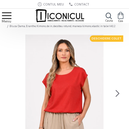
CONTUL MEU
CONTACT
Bluza Dama, Eranthe, Kimono, de in, decolteu rotund, maneca kimono, elastic in talie V412
DESCHIDERE COLET