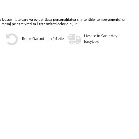
 bosumflate care va evidentiaza personalitatea si intentiile, temperamentul si
n mesaj pe care vreti sa-l transmiteti celor din jur.
Livrare in Sameday
Retur Garantat in 14 zile
Easybox