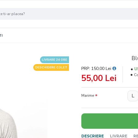
TI
Bl
LIVRARE 24 ORE
DESCHIDERE COLET
PRP: 150,00 Lei
U
C
55,00 Lei
L
Marime
DESCRIERE
LIVRARE
R