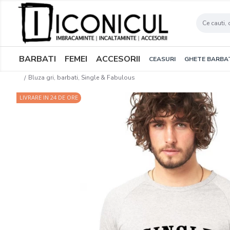
BARBATI
FEMEI
ACCESORII
CEASURI
GHETE BARBA
Bluza gri, barbati, Single & Fabulous
LIVRARE IN 24 DE ORE