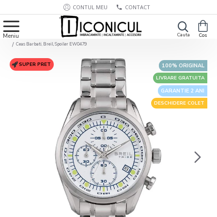
CONTUL MEU
CONTACT
Ceas Barbati, Breil, Spoiler EW0479
SUPER PRET
100% ORIGINAL
LIVRARE GRATUITA
GARANTIE 2 ANI
DESCHIDERE COLET