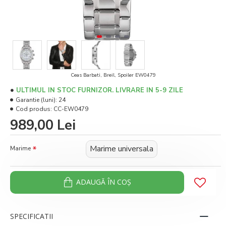
Ceas Barbati, Breil, Spoiler EW0479
ULTIMUL IN STOC FURNIZOR. LIVRARE IN 5-9 ZILE
Garantie (luni):
24
Cod produs:
CC-EW0479
989,00 Lei
Marime universala
Marime
ADAUGĂ ÎN COŞ
SPECIFICATII