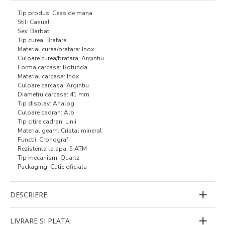
Tip produs: Ceas de mana
Stil: Casual
Sex: Barbati
Tip curea: Bratara
Material curea/bratara: Inox
Culoare curea/bratara: Argintiu
Forma carcasa: Rotunda
Material carcasa: Inox
Culoare carcasa: Argintiu
Diametru carcasa: 41 mm
Tip display: Analog
Culoare cadran: Alb
Tip citire cadran: Linii
Material geam: Cristal mineral
Functii: Cronograf
Rezistenta la apa: 5 ATM
Tip mecanism: Quartz
Packaging: Cutie oficiala
DESCRIERE
LIVRARE SI PLATA