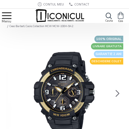
CONTUL MEU
CONTACT
Ceas Barbati, Casio, Collection MCW MCW-100H-9A2
100% ORIGINAL
LIVRARE GRATUITA
GARANTIE 2 ANI
DESCHIDERE COLET