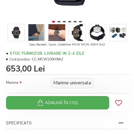
Ceas Barbati, Casio, Collection MCW MCW-100H-9A2
STOC FURNIZOR. LIVRARE IN 2-4 ZILE
Cod produs:
CC-MCW100H9A2
653,00 Lei
Marime universala
Marime
ADAUGĂ ÎN COŞ
SPECIFICATII