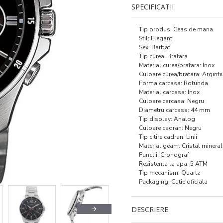
SPECIFICATII
Tip produs: Ceas de mana
Stil: Elegant
Sex: Barbati
Tip curea: Bratara
Material curea/bratara: Inox
Culoare curea/bratara: Arginti
Forma carcasa: Rotunda
Material carcasa: Inox
Culoare carcasa: Negru
Diametru carcasa: 44 mm
Tip display: Analog
Culoare cadran: Negru
Tip citire cadran: Linii
Material geam: Cristal mineral
Functii: Cronograf
Rezistenta la apa: 5 ATM
Tip mecanism: Quartz
Packaging: Cutie oficiala
DESCRIERE