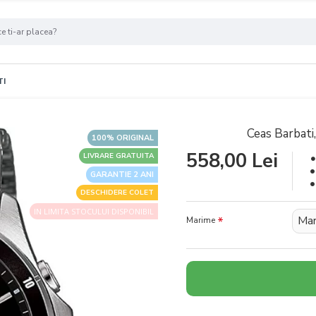
TI
Ceas Barbat
100% ORIGINAL
558,00 Lei
LIVRARE GRATUITA
GARANTIE 2 ANI
DESCHIDERE COLET
IN LIMITA STOCULUI DISPONIBIL
Mar
Marime