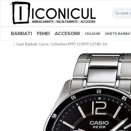
BARBATI
FEMEI
ACCESORII
CEASURI
GHETE BARBA
Ceas Barbati, Casio, Collection MTP-13 MTP-1374D-1A