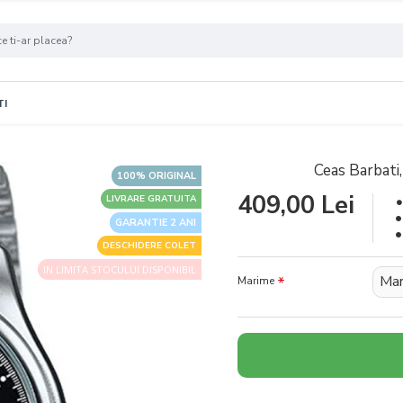
TI
Ceas Barbat
100% ORIGINAL
409,00 Lei
LIVRARE GRATUITA
GARANTIE 2 ANI
DESCHIDERE COLET
IN LIMITA STOCULUI DISPONIBIL
Mar
Marime