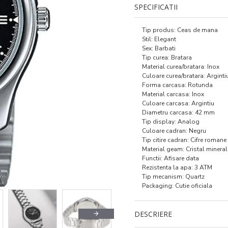
SPECIFICATII
Tip produs: Ceas de mana
Stil: Elegant
Sex: Barbati
Tip curea: Bratara
Material curea/bratara: Inox
Culoare curea/bratara: Arginti
Forma carcasa: Rotunda
Material carcasa: Inox
Culoare carcasa: Argintiu
Diametru carcasa: 42 mm
Tip display: Analog
Culoare cadran: Negru
Tip citire cadran: Cifre romane
Material geam: Cristal mineral
Functii: Afisare data
Rezistenta la apa: 3 ATM
Tip mecanism: Quartz
Packaging: Cutie oficiala
DESCRIERE