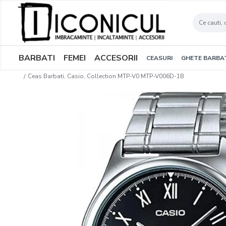
BARBATI
FEMEI
ACCESORII
CEASURI
GHETE BARBA
Ceas Barbati, Casio, Collection MTP-V0 MTP-V006D-1B