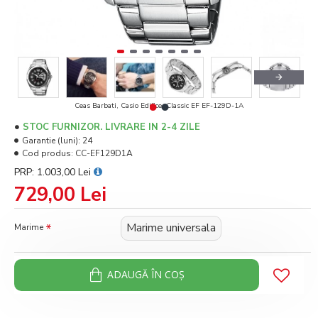
Ceas Barbati, Casio Edifice, Classic EF EF-129D-1A
STOC FURNIZOR. LIVRARE IN 2-4 ZILE
Garantie (luni):
24
Cod produs:
CC-EF129D1A
PRP: 1.003,00 Lei
729,00 Lei
Marime universala
Marime
ADAUGĂ ÎN COŞ