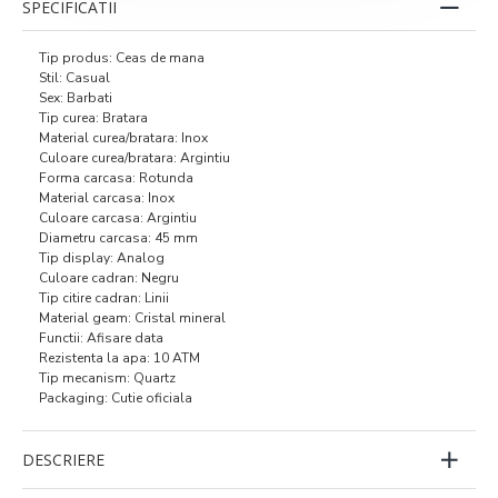
SPECIFICATII
Tip produs: Ceas de mana
Stil: Casual
Sex: Barbati
Tip curea: Bratara
Material curea/bratara: Inox
Culoare curea/bratara: Argintiu
Forma carcasa: Rotunda
Material carcasa: Inox
Culoare carcasa: Argintiu
Diametru carcasa: 45 mm
Tip display: Analog
Culoare cadran: Negru
Tip citire cadran: Linii
Material geam: Cristal mineral
Functii: Afisare data
Rezistenta la apa: 10 ATM
Tip mecanism: Quartz
Packaging: Cutie oficiala
DESCRIERE