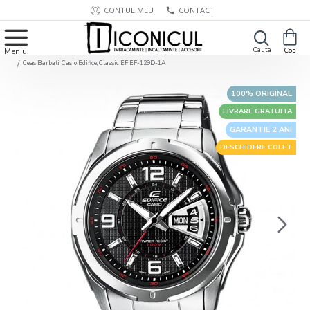
CONTUL MEU
CONTACT
Ceas Barbati, Casio Edifice, Classic EF EF-129D-1A
100% ORIGINAL
LIVRARE GRATUITA
GARANTIE 2 ANI
DESCHIDERE COLET