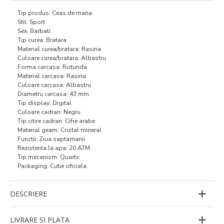
Tip produs: Ceas de mana
Stil: Sport
Sex: Barbati
Tip curea: Bratara
Material curea/bratara: Rasina
Culoare curea/bratara: Albastru
Forma carcasa: Rotunda
Material carcasa: Rasina
Culoare carcasa: Albastru
Diametru carcasa: 43 mm
Tip display: Digital
Culoare cadran: Negru
Tip citire cadran: Cifre arabe
Material geam: Cristal mineral
Functii: Ziua saptamanii
Rezistenta la apa: 20 ATM
Tip mecanism: Quartz
Packaging: Cutie oficiala
DESCRIERE
LIVRARE SI PLATA