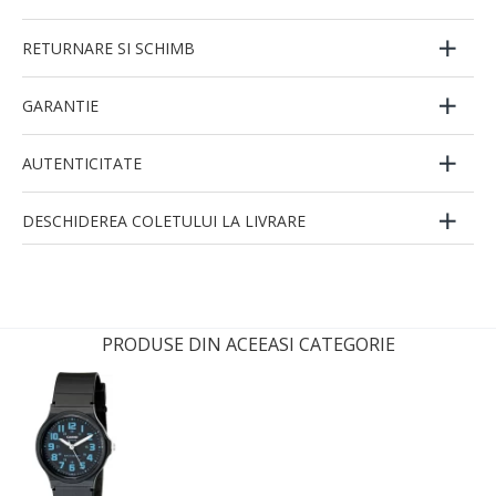
RETURNARE SI SCHIMB
GARANTIE
AUTENTICITATE
DESCHIDEREA COLETULUI LA LIVRARE
PRODUSE DIN ACEEASI CATEGORIE