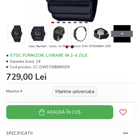
Ceas Barbati, Casio, G-Shock Classic DW-5700BBM-1ER
STOC FURNIZOR. LIVRARE IN 2-4 ZILE
Garantie (luni):
24
Cod produs:
CC-DW5700BBM1ER
729,00 Lei
Marime universala
Marime
ADAUGĂ ÎN COŞ
SPECIFICATII