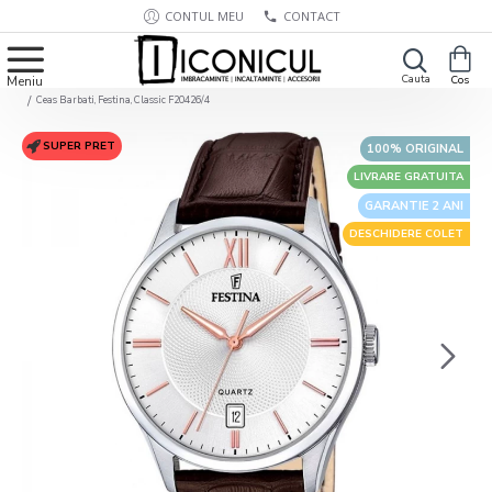
CONTUL MEU
CONTACT
Ceas Barbati, Festina, Classic F20426/4
SUPER PRET
100% ORIGINAL
LIVRARE GRATUITA
GARANTIE 2 ANI
DESCHIDERE COLET