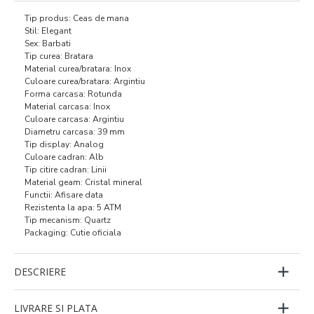
Tip produs: Ceas de mana
Stil: Elegant
Sex: Barbati
Tip curea: Bratara
Material curea/bratara: Inox
Culoare curea/bratara: Argintiu
Forma carcasa: Rotunda
Material carcasa: Inox
Culoare carcasa: Argintiu
Diametru carcasa: 39 mm
Tip display: Analog
Culoare cadran: Alb
Tip citire cadran: Linii
Material geam: Cristal mineral
Functii: Afisare data
Rezistenta la apa: 5 ATM
Tip mecanism: Quartz
Packaging: Cutie oficiala
DESCRIERE
LIVRARE SI PLATA