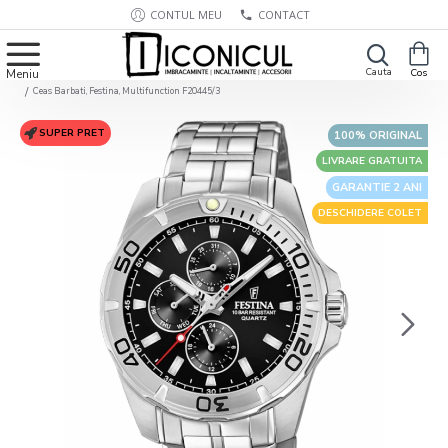
CONTUL MEU
CONTACT
Ceas Barbati, Festina, Multifunction F20445/3
SUPER PRET
100% ORIGINAL
LIVRARE GRATUITA
GARANTIE 2 ANI
DESCHIDERE COLET