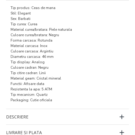
Tip produs: Ceas de mana
Stil: Elegant
Sex: Barbati
Tip curea: Curea
Material curea/bratara: Piele naturala
Culoare curea/bratara: Negru
Forma carcasa: Rotunda
Material carcasa: Inox
Culoare carcasa: Argintiu
Diametru carcasa: 46 mm
Tip display: Analog
Culoare cadran: Negru
Tip citire cadran: Linii
Material geam: Cristal mineral
Functii: Afisare data
Rezistenta la apa: 5 ATM
Tip mecanism: Quartz
Packaging: Cutie oficiala
DESCRIERE
LIVRARE SI PLATA