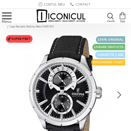
CONTUL MEU
CONTACT
Ceas Barbati, Festina, Retro F16573/3
SUPER PRET
100% ORIGINAL
LIVRARE GRATUITA
GARANTIE 2 ANI
DESCHIDERE COLET