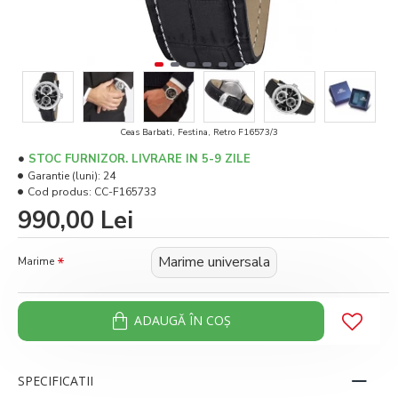
Ceas Barbati, Festina, Retro F16573/3
STOC FURNIZOR. LIVRARE IN 5-9 ZILE
Garantie (luni):
24
Cod produs:
CC-F165733
990,00 Lei
Marime universala
Marime
ADAUGĂ ÎN COŞ
SPECIFICATII