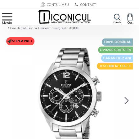
CONTUL MEU
CONTACT
Ceas Barbati, Festina, Timeless Chronograph F20343/8
SUPER PRET
100% ORIGINAL
LIVRARE GRATUITA
GARANTIE 2 ANI
DESCHIDERE COLET