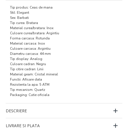
Tip produs: Ceas de mana
Stil: Elegant
Sex: Barbati
Tip curea: Bratara
Material curea/bratara: Inox
Culoare curea/bratara: Argintiu
Forma carcasa: Rotunda
Material carcasa: Inox
Culoare carcasa: Argintiu
Diametru carcasa: 44 mm
Tip display: Analog
Culoare cadran: Negru
Tip citire cadran: Linii
Material geam: Cristal mineral
Functii: Afisare data
Rezistenta la apa: 5 ATM
Tip mecanism: Quartz
Packaging: Cutie oficiala
DESCRIERE
LIVRARE SI PLATA