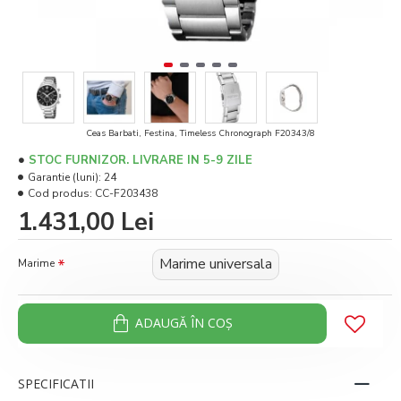
Ceas Barbati, Festina, Timeless Chronograph F20343/8
STOC FURNIZOR. LIVRARE IN 5-9 ZILE
Garantie (luni):
24
Cod produs:
CC-F203438
1.431,00 Lei
Marime universala
Marime
ADAUGĂ ÎN COŞ
SPECIFICATII