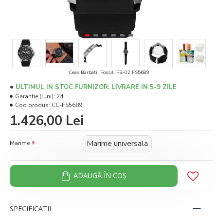
Ceas Barbati, Fossil, FB-02 FS5689
ULTIMUL IN STOC FURNIZOR. LIVRARE IN 5-9 ZILE
Garantie (luni):
24
Cod produs:
CC-FS5689
1.426,00 Lei
Marime universala
Marime
ADAUGĂ ÎN COŞ
SPECIFICATII