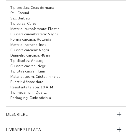
Tip produs: Ceas de mana
Stil: Casual
Sex: Barbati
Tip curea: Curea
Material curea/bratara: Plastic
Culoare curea/bratara: Negru
Forma carcasa: Rotunda
Material carcasa: Inox
Culoare carcasa: Negru
Diametru carcasa: 48 mm
Tip display: Analog
Culoare cadran: Negru
Tip citire cadran: Linii
Material geam: Cristal mineral
Functii: Afisare data
Rezistenta la apa: 10 ATM
Tip mecanism: Quartz
Packaging: Cutie oficiala
DESCRIERE
LIVRARE SI PLATA