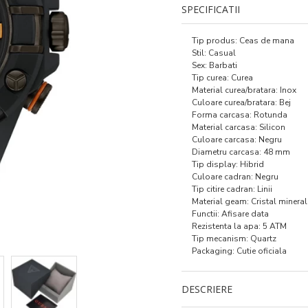
SPECIFICATII
Tip produs: Ceas de mana
Stil: Casual
Sex: Barbati
Tip curea: Curea
Material curea/bratara: Inox
Culoare curea/bratara: Bej
Forma carcasa: Rotunda
Material carcasa: Silicon
Culoare carcasa: Negru
Diametru carcasa: 48 mm
Tip display: Hibrid
Culoare cadran: Negru
Tip citire cadran: Linii
Material geam: Cristal mineral
Functii: Afisare data
Rezistenta la apa: 5 ATM
Tip mecanism: Quartz
Packaging: Cutie oficiala
DESCRIERE