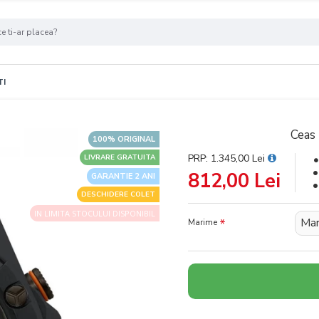
TI
Ceas
100% ORIGINAL
PRP: 1.345,00 Lei
LIVRARE GRATUITA
812,00 Lei
GARANTIE 2 ANI
DESCHIDERE COLET
IN LIMITA STOCULUI DISPONIBIL
Mar
Marime