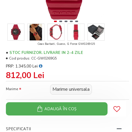
Ceas Barbati, Guess, G Force GW0269G5
STOC FURNIZOR. LIVRARE IN 2-4 ZILE
Cod produs:
CC-GW0269G5
PRP: 1.345,00 Lei
812,00 Lei
Marime universala
Marime
ADAUGĂ ÎN COŞ
SPECIFICATII