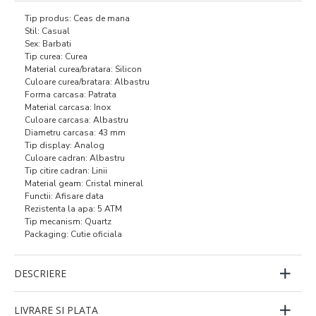
Tip produs: Ceas de mana
Stil: Casual
Sex: Barbati
Tip curea: Curea
Material curea/bratara: Silicon
Culoare curea/bratara: Albastru
Forma carcasa: Patrata
Material carcasa: Inox
Culoare carcasa: Albastru
Diametru carcasa: 43 mm
Tip display: Analog
Culoare cadran: Albastru
Tip citire cadran: Linii
Material geam: Cristal mineral
Functii: Afisare data
Rezistenta la apa: 5 ATM
Tip mecanism: Quartz
Packaging: Cutie oficiala
DESCRIERE
LIVRARE SI PLATA