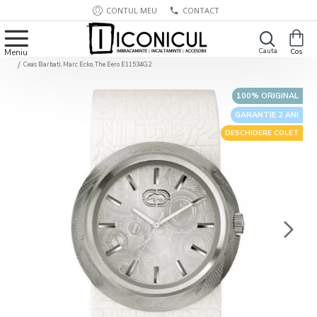
CONTUL MEU
CONTACT
Ceas Barbati, Marc Ecko, The Eero E11534G2
100% ORIGINAL
GARANTIE 2 ANI
DESCHIDERE COLET