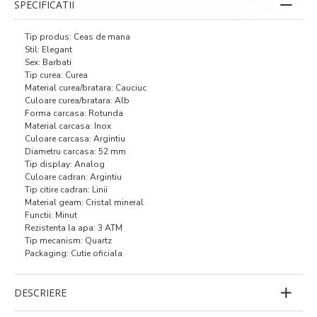
SPECIFICATII
Tip produs: Ceas de mana
Stil: Elegant
Sex: Barbati
Tip curea: Curea
Material curea/bratara: Cauciuc
Culoare curea/bratara: Alb
Forma carcasa: Rotunda
Material carcasa: Inox
Culoare carcasa: Argintiu
Diametru carcasa: 52 mm
Tip display: Analog
Culoare cadran: Argintiu
Tip citire cadran: Linii
Material geam: Cristal mineral
Functii: Minut
Rezistenta la apa: 3 ATM
Tip mecanism: Quartz
Packaging: Cutie oficiala
DESCRIERE