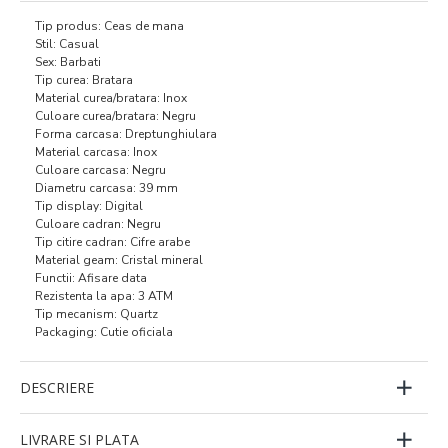
Tip produs: Ceas de mana
Stil: Casual
Sex: Barbati
Tip curea: Bratara
Material curea/bratara: Inox
Culoare curea/bratara: Negru
Forma carcasa: Dreptunghiulara
Material carcasa: Inox
Culoare carcasa: Negru
Diametru carcasa: 39 mm
Tip display: Digital
Culoare cadran: Negru
Tip citire cadran: Cifre arabe
Material geam: Cristal mineral
Functii: Afisare data
Rezistenta la apa: 3 ATM
Tip mecanism: Quartz
Packaging: Cutie oficiala
DESCRIERE
LIVRARE SI PLATA