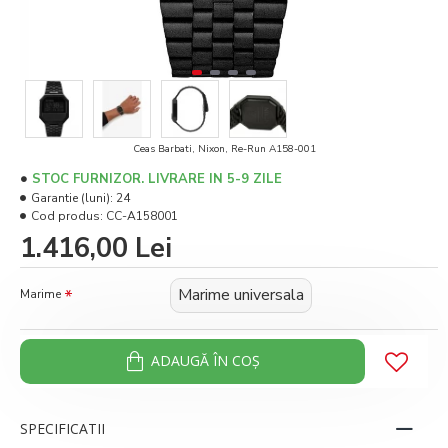
Ceas Barbati, Nixon, Re-Run A158-001
STOC FURNIZOR. LIVRARE IN 5-9 ZILE
Garantie (luni):
24
Cod produs:
CC-A158001
1.416,00 Lei
Marime universala
Marime
ADAUGĂ ÎN COŞ
SPECIFICATII