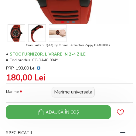
Ceas Barbati, Q&Q by Citizen, Attractive Zippy DA48J004Y
STOC FURNIZOR. LIVRARE IN 2-4 ZILE
Cod produs:
CC-DA48J004Y
PRP: 193,00 Lei
180,00 Lei
Marime universala
Marime
ADAUGĂ ÎN COŞ
SPECIFICATII