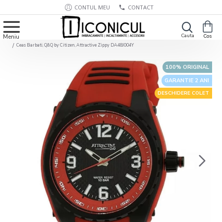
CONTUL MEU
CONTACT
Ceas Barbati, Q&Q by Citizen, Attractive Zippy DA48J004Y
100% ORIGINAL
GARANTIE 2 ANI
DESCHIDERE COLET