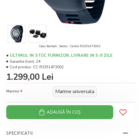
Ceas Barbati, Sector, Cardio R3251473002
ULTIMUL IN STOC FURNIZOR. LIVRARE IN 5-9 ZILE
Garantie (luni):
24
Cod produs:
CC-R3251473002
1.299,00 Lei
Marime universala
Marime
ADAUGĂ ÎN COŞ
SPECIFICATII