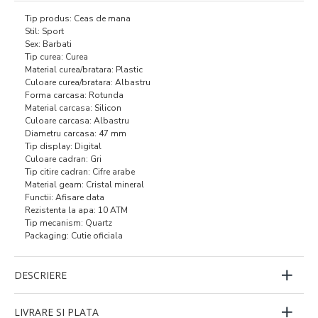
Tip produs: Ceas de mana
Stil: Sport
Sex: Barbati
Tip curea: Curea
Material curea/bratara: Plastic
Culoare curea/bratara: Albastru
Forma carcasa: Rotunda
Material carcasa: Silicon
Culoare carcasa: Albastru
Diametru carcasa: 47 mm
Tip display: Digital
Culoare cadran: Gri
Tip citire cadran: Cifre arabe
Material geam: Cristal mineral
Functii: Afisare data
Rezistenta la apa: 10 ATM
Tip mecanism: Quartz
Packaging: Cutie oficiala
DESCRIERE
LIVRARE SI PLATA