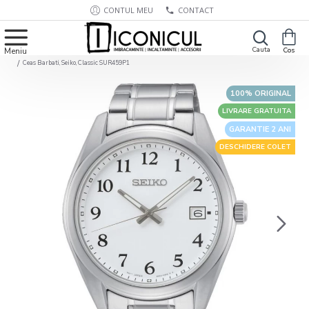
CONTUL MEU
CONTACT
Ceas Barbati, Seiko, Classic SUR459P1
100% ORIGINAL
LIVRARE GRATUITA
GARANTIE 2 ANI
DESCHIDERE COLET