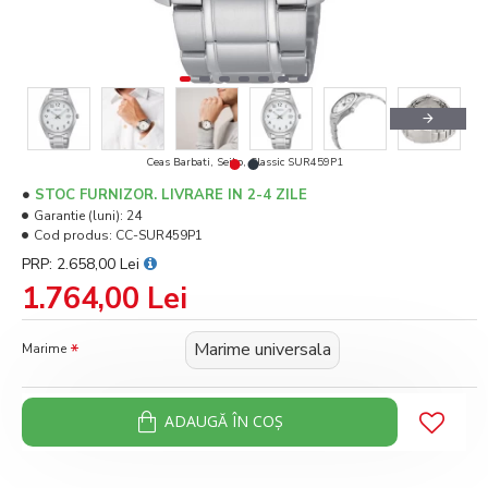
Ceas Barbati, Seiko, Classic SUR459P1
STOC FURNIZOR. LIVRARE IN 2-4 ZILE
Garantie (luni):
24
Cod produs:
CC-SUR459P1
PRP: 2.658,00 Lei
1.764,00 Lei
Marime universala
Marime
ADAUGĂ ÎN COŞ