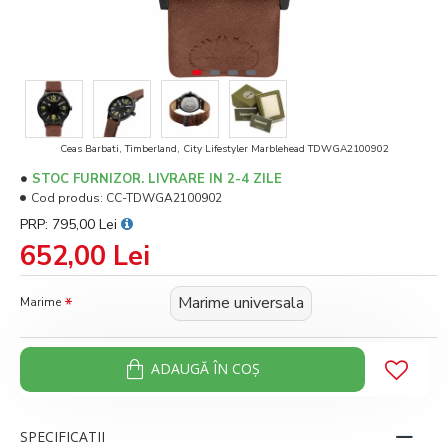
Ceas Barbati, Timberland, City Lifestyler Marblehead TDWGA2100902
STOC FURNIZOR. LIVRARE IN 2-4 ZILE
Cod produs:
CC-TDWGA2100902
PRP: 795,00 Lei
652,00 Lei
Marime universala
Marime
ADAUGĂ ÎN COŞ
SPECIFICATII