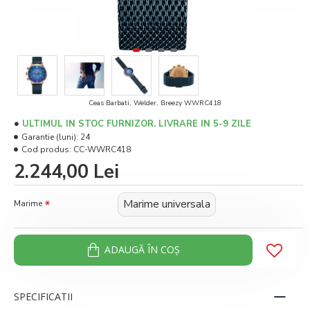
Ceas Barbati, Welder, Breezy WWRC418
ULTIMUL IN STOC FURNIZOR. LIVRARE IN 5-9 ZILE
Garantie (luni):
24
Cod produs:
CC-WWRC418
2.244,00 Lei
Marime universala
Marime
ADAUGĂ ÎN COŞ
SPECIFICATII