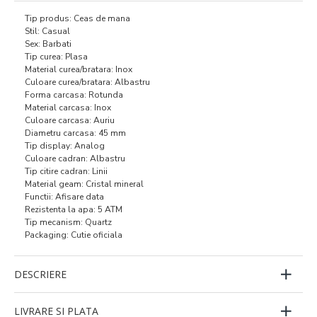
Tip produs: Ceas de mana
Stil: Casual
Sex: Barbati
Tip curea: Plasa
Material curea/bratara: Inox
Culoare curea/bratara: Albastru
Forma carcasa: Rotunda
Material carcasa: Inox
Culoare carcasa: Auriu
Diametru carcasa: 45 mm
Tip display: Analog
Culoare cadran: Albastru
Tip citire cadran: Linii
Material geam: Cristal mineral
Functii: Afisare data
Rezistenta la apa: 5 ATM
Tip mecanism: Quartz
Packaging: Cutie oficiala
DESCRIERE
LIVRARE SI PLATA