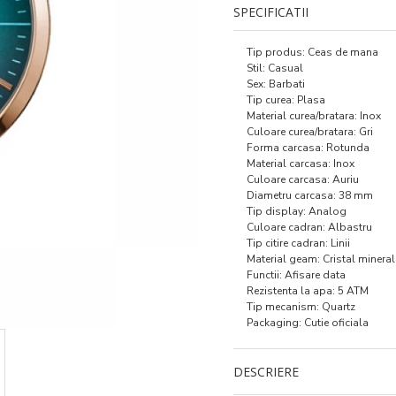
SPECIFICATII
Tip produs: Ceas de mana
Stil: Casual
Sex: Barbati
Tip curea: Plasa
Material curea/bratara: Inox
Culoare curea/bratara: Gri
Forma carcasa: Rotunda
Material carcasa: Inox
Culoare carcasa: Auriu
Diametru carcasa: 38 mm
Tip display: Analog
Culoare cadran: Albastru
Tip citire cadran: Linii
Material geam: Cristal mineral
Functii: Afisare data
Rezistenta la apa: 5 ATM
Tip mecanism: Quartz
Packaging: Cutie oficiala
DESCRIERE