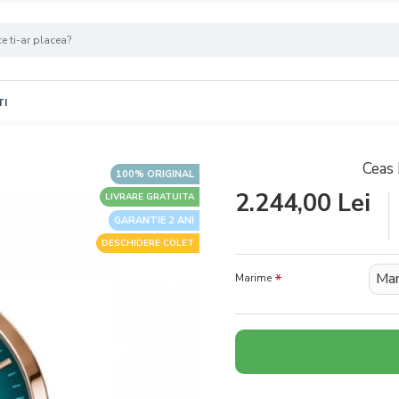
TI
Ceas
100% ORIGINAL
2.244,00 Lei
LIVRARE GRATUITA
GARANTIE 2 ANI
DESCHIDERE COLET
Mar
Marime