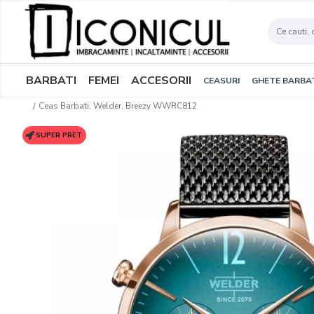
BARBATI
FEMEI
ACCESORII
CEASURI
GHETE BARBA
Ceas Barbati, Welder, Breezy WWRC812
SUPER PRET