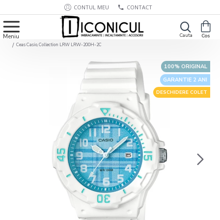
CONTUL MEU
CONTACT
Ceas Casio, Collection LRW LRW-200H-2C
100% ORIGINAL
GARANTIE 2 ANI
DESCHIDERE COLET