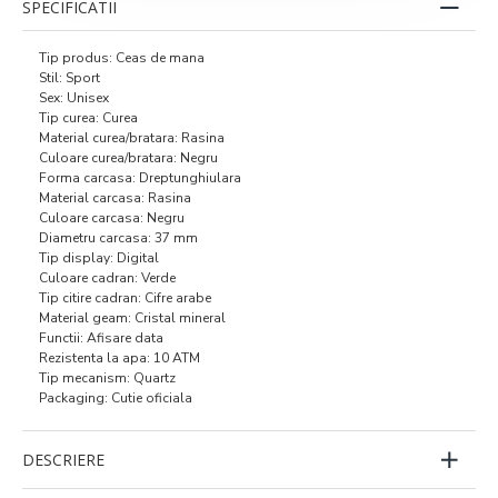
SPECIFICATII
Tip produs: Ceas de mana
Stil: Sport
Sex: Unisex
Tip curea: Curea
Material curea/bratara: Rasina
Culoare curea/bratara: Negru
Forma carcasa: Dreptunghiulara
Material carcasa: Rasina
Culoare carcasa: Negru
Diametru carcasa: 37 mm
Tip display: Digital
Culoare cadran: Verde
Tip citire cadran: Cifre arabe
Material geam: Cristal mineral
Functii: Afisare data
Rezistenta la apa: 10 ATM
Tip mecanism: Quartz
Packaging: Cutie oficiala
DESCRIERE