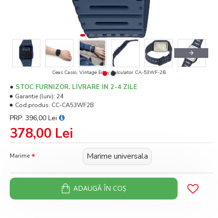
Ceas Casio, Vintage Edgy Calculator CA-53WF-2B
STOC FURNIZOR. LIVRARE IN 2-4 ZILE
Garantie (luni):
24
Cod produs:
CC-CA53WF2B
PRP: 396,00 Lei
378,00 Lei
Marime universala
Marime
ADAUGĂ ÎN COŞ