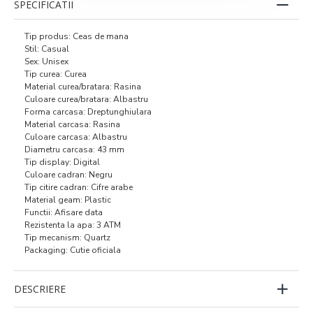
SPECIFICATII
Tip produs: Ceas de mana
Stil: Casual
Sex: Unisex
Tip curea: Curea
Material curea/bratara: Rasina
Culoare curea/bratara: Albastru
Forma carcasa: Dreptunghiulara
Material carcasa: Rasina
Culoare carcasa: Albastru
Diametru carcasa: 43 mm
Tip display: Digital
Culoare cadran: Negru
Tip citire cadran: Cifre arabe
Material geam: Plastic
Functii: Afisare data
Rezistenta la apa: 3 ATM
Tip mecanism: Quartz
Packaging: Cutie oficiala
DESCRIERE