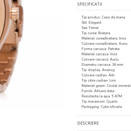
SPECIFICATII
Tip produs: Ceas de mana
Stil: Elegant
Sex: Femei
Tip curea: Bratara
Material curea/bratara: Inox
Culoare curea/bratara: Auriu
Forma carcasa: Patrata
Material carcasa: Inox
Culoare carcasa: Auriu
Diametru carcasa: 36 mm
Tip display: Analog
Culoare cadran: Alb
Tip citire cadran: Linii
Material geam: Cristal mineral
Functii: Afisare data
Rezistenta la apa: 5 ATM
Tip mecanism: Quartz
Packaging: Cutie oficiala
DESCRIERE