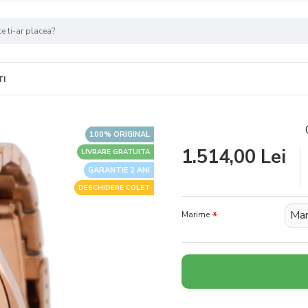
TI
100% ORIGINAL
1.514,00 Lei
LIVRARE GRATUITA
GARANTIE 2 ANI
DESCHIDERE COLET
Mar
Marime