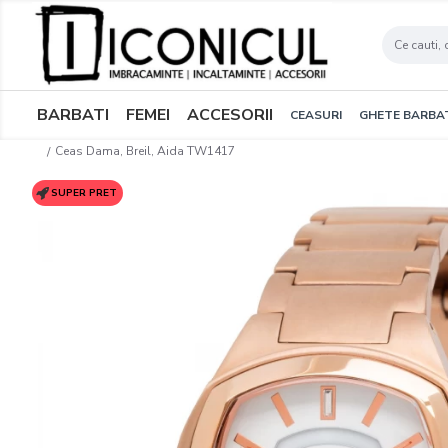
BARBATI
FEMEI
ACCESORII
CEASURI
GHETE BARBA
Ceas Dama, Breil, Aida TW1417
SUPER PRET