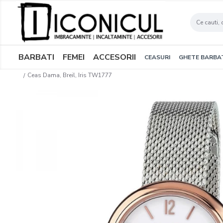
BARBATI
FEMEI
ACCESORII
CEASURI
GHETE BARBA
Ceas Dama, Breil, Iris TW1777