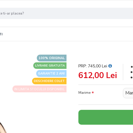
TI
100% ORIGINAL
PRP: 745,00 Lei
LIVRARE GRATUITA
612,00 Lei
GARANTIE 2 ANI
DESCHIDERE COLET
IN LIMITA STOCULUI DISPONIBIL
Mar
Marime