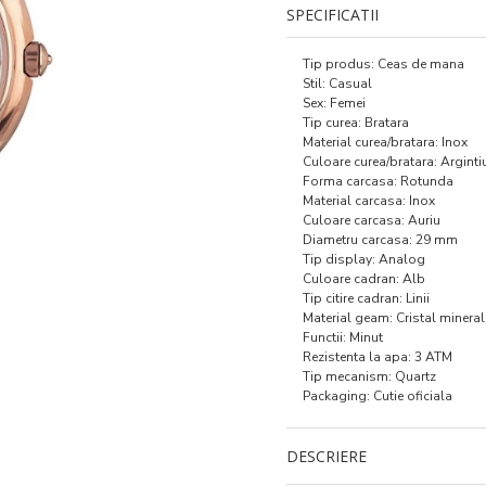
SPECIFICATII
Tip produs: Ceas de mana
Stil: Casual
Sex: Femei
Tip curea: Bratara
Material curea/bratara: Inox
Culoare curea/bratara: Arginti
Forma carcasa: Rotunda
Material carcasa: Inox
Culoare carcasa: Auriu
Diametru carcasa: 29 mm
Tip display: Analog
Culoare cadran: Alb
Tip citire cadran: Linii
Material geam: Cristal mineral
Functii: Minut
Rezistenta la apa: 3 ATM
Tip mecanism: Quartz
Packaging: Cutie oficiala
DESCRIERE