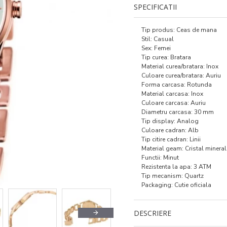
SPECIFICATII
Tip produs: Ceas de mana
Stil: Casual
Sex: Femei
Tip curea: Bratara
Material curea/bratara: Inox
Culoare curea/bratara: Auriu
Forma carcasa: Rotunda
Material carcasa: Inox
Culoare carcasa: Auriu
Diametru carcasa: 30 mm
Tip display: Analog
Culoare cadran: Alb
Tip citire cadran: Linii
Material geam: Cristal mineral
Functii: Minut
Rezistenta la apa: 3 ATM
Tip mecanism: Quartz
Packaging: Cutie oficiala
DESCRIERE