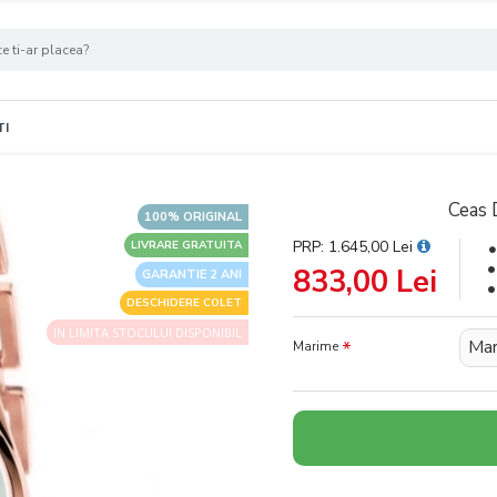
TI
Ceas 
100% ORIGINAL
PRP: 1.645,00 Lei
LIVRARE GRATUITA
833,00 Lei
GARANTIE 2 ANI
DESCHIDERE COLET
IN LIMITA STOCULUI DISPONIBIL
Mar
Marime