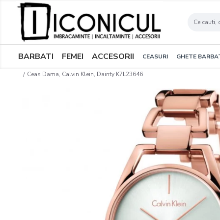
BARBATI
FEMEI
ACCESORII
CEASURI
GHETE BARBA
Ceas Dama, Calvin Klein, Dainty K7L23646