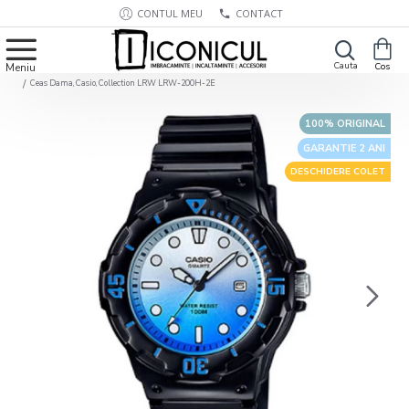
CONTUL MEU
CONTACT
Ceas Dama, Casio, Collection LRW LRW-200H-2E
100% ORIGINAL
GARANTIE 2 ANI
DESCHIDERE COLET