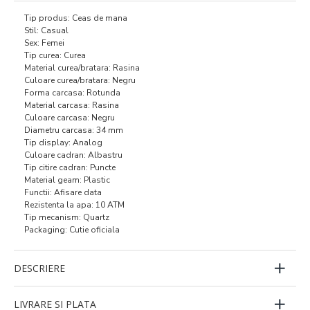
Tip produs: Ceas de mana
Stil: Casual
Sex: Femei
Tip curea: Curea
Material curea/bratara: Rasina
Culoare curea/bratara: Negru
Forma carcasa: Rotunda
Material carcasa: Rasina
Culoare carcasa: Negru
Diametru carcasa: 34 mm
Tip display: Analog
Culoare cadran: Albastru
Tip citire cadran: Puncte
Material geam: Plastic
Functii: Afisare data
Rezistenta la apa: 10 ATM
Tip mecanism: Quartz
Packaging: Cutie oficiala
DESCRIERE
LIVRARE SI PLATA