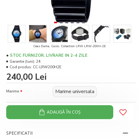
Ceas Dama, Casio, Collection LRW LRW-200H-2E
STOC FURNIZOR. LIVRARE IN 2-4 ZILE
Garantie (luni):
24
Cod produs:
CC-LRW200H2E
240,00 Lei
Marime universala
Marime
ADAUGĂ ÎN COŞ
SPECIFICATII