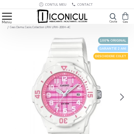
CONTUL MEU
CONTACT
Ceas Dama, Casio, Collection LRW LRW-200H-4C
100% ORIGINAL
GARANTIE 2 ANI
DESCHIDERE COLET