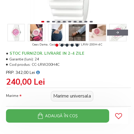
Ceas Dama, Casio, Collection LRW LRW-200H-4C
STOC FURNIZOR. LIVRARE IN 2-4 ZILE
Garantie (luni):
24
Cod produs:
CC-LRW200H4C
PRP: 342,00 Lei
240,00 Lei
Marime universala
Marime
ADAUGĂ ÎN COŞ