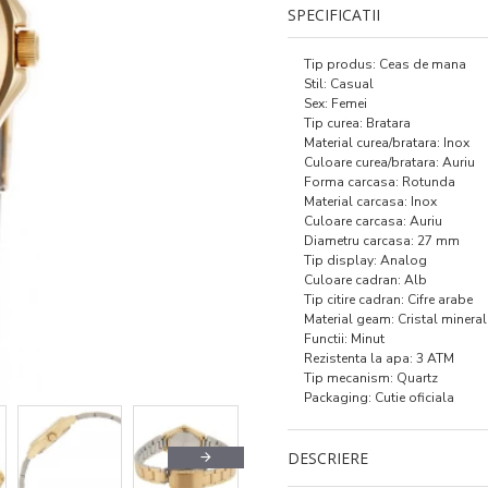
SPECIFICATII
Tip produs: Ceas de mana
Stil: Casual
Sex: Femei
Tip curea: Bratara
Material curea/bratara: Inox
Culoare curea/bratara: Auriu
Forma carcasa: Rotunda
Material carcasa: Inox
Culoare carcasa: Auriu
Diametru carcasa: 27 mm
Tip display: Analog
Culoare cadran: Alb
Tip citire cadran: Cifre arabe
Material geam: Cristal mineral
Functii: Minut
Rezistenta la apa: 3 ATM
Tip mecanism: Quartz
Packaging: Cutie oficiala
DESCRIERE