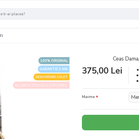
TI
Ceas Dama,
100% ORIGINAL
375,00 Lei
GARANTIE 2 ANI
DESCHIDERE COLET
IN LIMITA STOCULUI DISPONIBIL
Mar
Marime