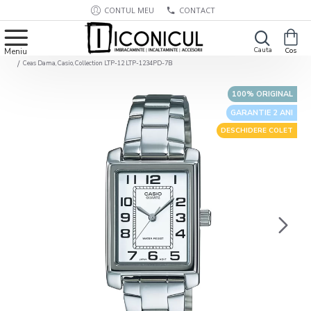
CONTUL MEU
CONTACT
Ceas Dama, Casio, Collection LTP-12 LTP-1234PD-7B
100% ORIGINAL
GARANTIE 2 ANI
DESCHIDERE COLET