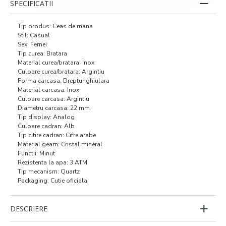
SPECIFICATII
Tip produs: Ceas de mana
Stil: Casual
Sex: Femei
Tip curea: Bratara
Material curea/bratara: Inox
Culoare curea/bratara: Argintiu
Forma carcasa: Dreptunghiulara
Material carcasa: Inox
Culoare carcasa: Argintiu
Diametru carcasa: 22 mm
Tip display: Analog
Culoare cadran: Alb
Tip citire cadran: Cifre arabe
Material geam: Cristal mineral
Functii: Minut
Rezistenta la apa: 3 ATM
Tip mecanism: Quartz
Packaging: Cutie oficiala
DESCRIERE