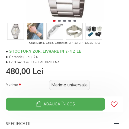
Ceas Dama, Casio, Collection LTP-13 LTP-1302D-7A2
STOC FURNIZOR. LIVRARE IN 2-4 ZILE
Garantie (luni):
24
Cod produs:
CC-LTP1302D7A2
480,00 Lei
Marime universala
Marime
ADAUGĂ ÎN COŞ
SPECIFICATII