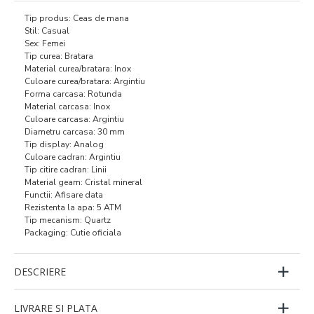
Tip produs: Ceas de mana
Stil: Casual
Sex: Femei
Tip curea: Bratara
Material curea/bratara: Inox
Culoare curea/bratara: Argintiu
Forma carcasa: Rotunda
Material carcasa: Inox
Culoare carcasa: Argintiu
Diametru carcasa: 30 mm
Tip display: Analog
Culoare cadran: Argintiu
Tip citire cadran: Linii
Material geam: Cristal mineral
Functii: Afisare data
Rezistenta la apa: 5 ATM
Tip mecanism: Quartz
Packaging: Cutie oficiala
DESCRIERE
LIVRARE SI PLATA