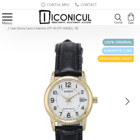
CONTUL MEU
CONTACT
Ceas Dama, Casio, Collection LTP-V0 LTP-V002GL-7B
100% ORIGINAL
GARANTIE 2 ANI
DESCHIDERE COLET