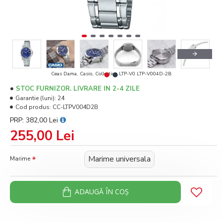
Ceas Dama, Casio, Collection LTP-V0 LTP-V004D-2B
STOC FURNIZOR. LIVRARE IN 2-4 ZILE
Garantie (luni):
24
Cod produs:
CC-LTPV004D2B
PRP: 382,00 Lei
255,00 Lei
Marime universala
Marime
ADAUGĂ ÎN COŞ