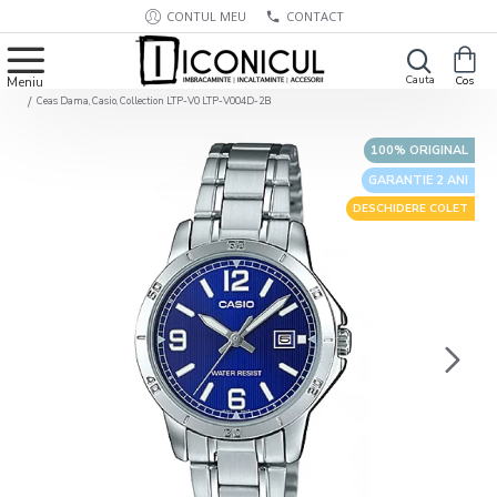
CONTUL MEU
CONTACT
Ceas Dama, Casio, Collection LTP-V0 LTP-V004D-2B
100% ORIGINAL
GARANTIE 2 ANI
DESCHIDERE COLET