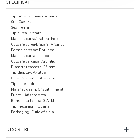
SPECIFICATII
Tip produs: Ceas de mana
Stil: Casual
Sex: Femei
Tip curea: Bratara
Material curea/bratara: Inox
Culoare curea/bratara: Argintiu
Forma carcasa: Rotunda
Material carcasa: Inox
Culoare carcasa: Argintiu
Diametru carcasa: 35 mm
Tip display: Analog
Culoare cadran: Albastru
Tip citire cadran: Linii
Material geam: Cristal mineral
Functii: Afisare data
Rezistenta la apa: 3 ATM
Tip mecanism: Quartz
Packaging: Cutie oficiala
DESCRIERE