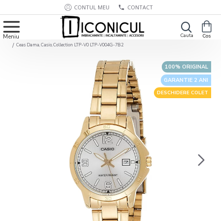
CONTUL MEU
CONTACT
Ceas Dama, Casio, Collection LTP-V0 LTP-V004G-7B2
100% ORIGINAL
GARANTIE 2 ANI
DESCHIDERE COLET