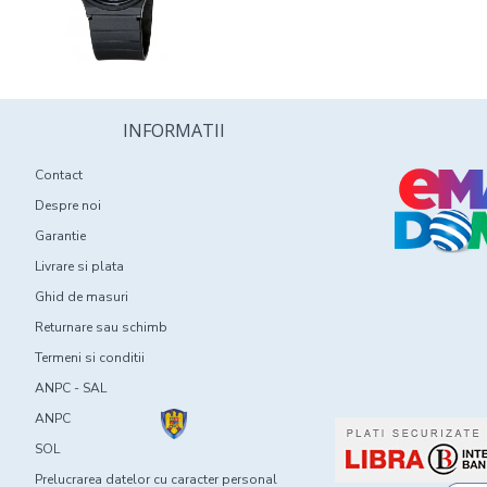
INFORMATII
Contact
Despre noi
Garantie
Livrare si plata
Ghid de masuri
Returnare sau schimb
Termeni si conditii
ANPC - SAL
ANPC
SOL
Prelucrarea datelor cu caracter personal