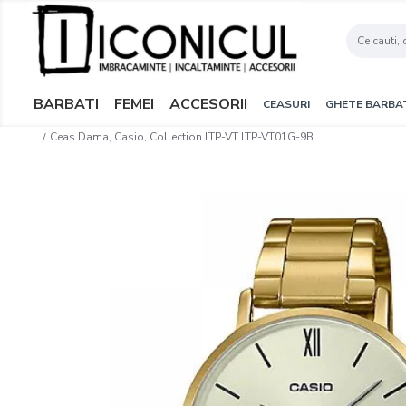
BARBATI
FEMEI
ACCESORII
CEASURI
GHETE BARBA
Ceas Dama, Casio, Collection LTP-VT LTP-VT01G-9B