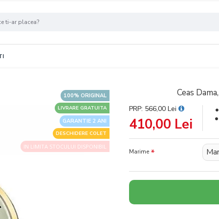
TI
Ceas Dama,
100% ORIGINAL
PRP: 566,00 Lei
LIVRARE GRATUITA
410,00 Lei
GARANTIE 2 ANI
DESCHIDERE COLET
IN LIMITA STOCULUI DISPONIBIL
Mar
Marime