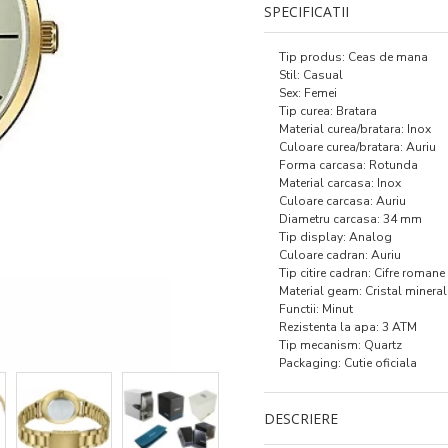
SPECIFICATII
Tip produs: Ceas de mana
Stil: Casual
Sex: Femei
Tip curea: Bratara
Material curea/bratara: Inox
Culoare curea/bratara: Auriu
Forma carcasa: Rotunda
Material carcasa: Inox
Culoare carcasa: Auriu
Diametru carcasa: 34 mm
Tip display: Analog
Culoare cadran: Auriu
Tip citire cadran: Cifre romane
Material geam: Cristal mineral
Functii: Minut
Rezistenta la apa: 3 ATM
Tip mecanism: Quartz
Packaging: Cutie oficiala
DESCRIERE